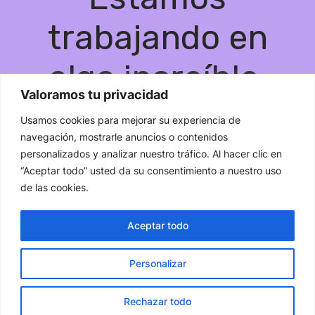
trabajando en
algo increíble,
Valoramos tu privacidad
¡vuelve pronto!
Usamos cookies para mejorar su experiencia de
navegación, mostrarle anuncios o contenidos
personalizados y analizar nuestro tráfico. Al hacer clic en
“Aceptar todo” usted da su consentimiento a nuestro uso
de las cookies.
Aceptar todo
Personalizar
Rechazar todo