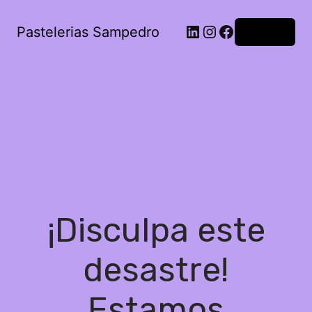
Pastelerias Sampedro
Acceder
¡Disculpa este
desastre!
Estamos