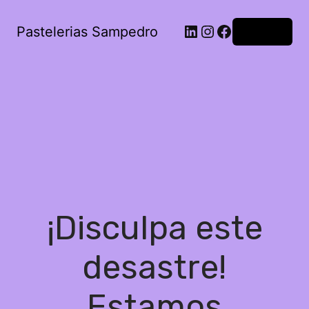
Pastelerias Sampedro
Acceder
¡Disculpa este
desastre!
Estamos