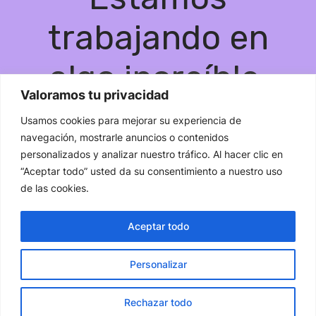
trabajando en
algo increíble,
Valoramos tu privacidad
¡vuelve pronto!
Usamos cookies para mejorar su experiencia de
navegación, mostrarle anuncios o contenidos
personalizados y analizar nuestro tráfico. Al hacer clic en
“Aceptar todo” usted da su consentimiento a nuestro uso
de las cookies.
Aceptar todo
Personalizar
Rechazar todo