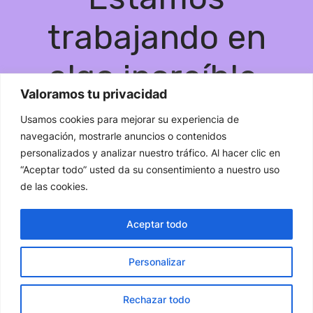
trabajando en
algo increíble,
Valoramos tu privacidad
¡vuelve pronto!
Usamos cookies para mejorar su experiencia de
navegación, mostrarle anuncios o contenidos
personalizados y analizar nuestro tráfico. Al hacer clic en
“Aceptar todo” usted da su consentimiento a nuestro uso
de las cookies.
Aceptar todo
Personalizar
Rechazar todo