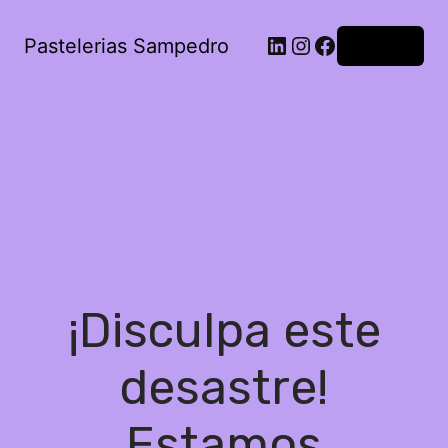
Pastelerias Sampedro
Acceder
¡Disculpa este
desastre!
Estamos