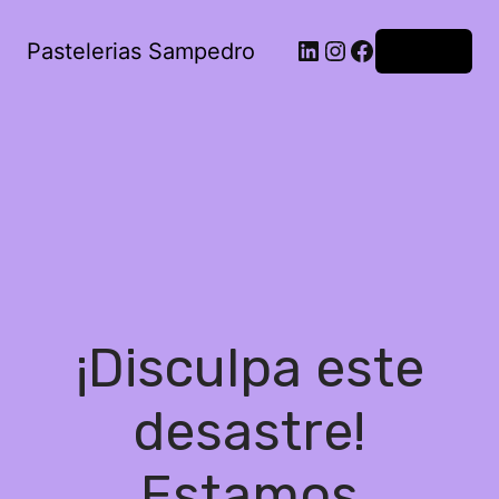
Pastelerias Sampedro
Acceder
¡Disculpa este
desastre!
Estamos