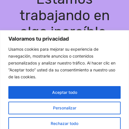
trabajando en
algo increíble,
Valoramos tu privacidad
¡vuelve pronto!
Usamos cookies para mejorar su experiencia de
navegación, mostrarle anuncios o contenidos
personalizados y analizar nuestro tráfico. Al hacer clic en
“Aceptar todo” usted da su consentimiento a nuestro uso
de las cookies.
Aceptar todo
Personalizar
Rechazar todo