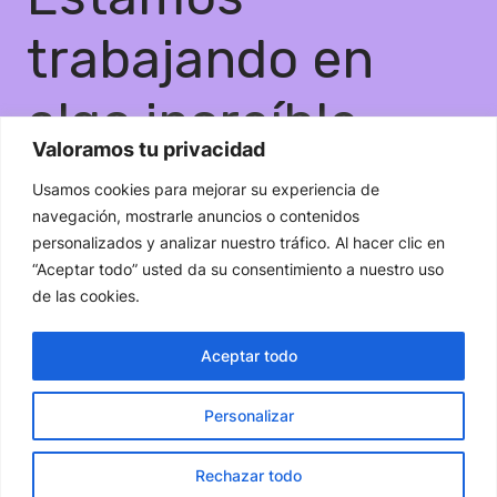
trabajando en
algo increíble,
Valoramos tu privacidad
¡vuelve pronto!
Usamos cookies para mejorar su experiencia de
navegación, mostrarle anuncios o contenidos
personalizados y analizar nuestro tráfico. Al hacer clic en
“Aceptar todo” usted da su consentimiento a nuestro uso
de las cookies.
Aceptar todo
Personalizar
Rechazar todo