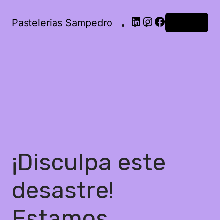
Pastelerias Sampedro
Acceder
¡Disculpa este
desastre!
Estamos